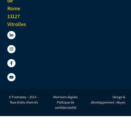
de
Rome
13127
Vitrolles
© Framateq – 2023 –
Mentions légales
Design &
Tous droits réservés
Politique de
développement : Abyxo
confidentialité