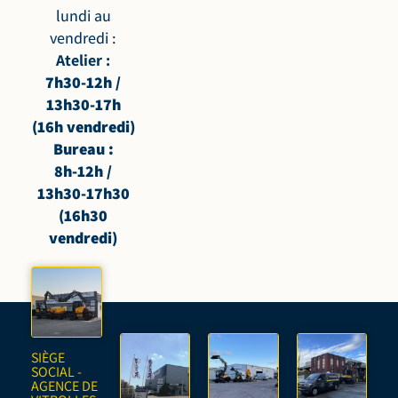
lundi au
vendredi :
Atelier :
7h30-12h /
13h30-17h
(16h vendredi)
Bureau :
8h-12h /
13h30-17h30
(16h30
vendredi)
SIÈGE
SOCIAL -
AGENCE DE