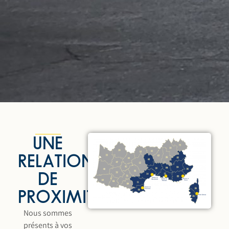
UNE
RELATION
DE
PROXIMITÉ
Nous sommes
présents à vos